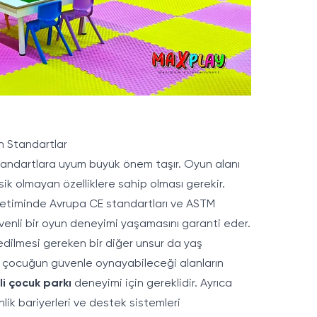
n Standartlar
standartlara uyum büyük önem taşır. Oyun alanı
ksik olmayan özelliklere sahip olması gerekir.
üretiminde Avrupa CE standartları ve ASTM
güvenli bir oyun deneyimi yaşamasını garanti eder.
edilmesi gereken bir diğer unsur da yaş
dan çocuğun güvenle oynayabileceği alanların
i çocuk parkı
deneyimi için gereklidir. Ayrıca
lik bariyerleri ve destek sistemleri