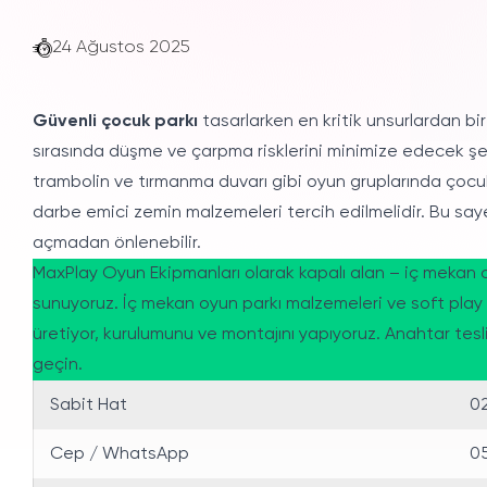
24 Ağustos 2025
Güvenli çocuk parkı
tasarlarken en kritik unsurlardan bi
sırasında düşme ve çarpma risklerini minimize edecek şeki
trambolin ve tırmanma duvarı gibi oyun gruplarında çocuk
darbe emici zemin malzemeleri tercih edilmelidir. Bu say
açmadan önlenebilir.
MaxPlay Oyun Ekipmanları olarak kapalı alan – iç mekan o
sunuyoruz. İç mekan oyun parkı malzemeleri ve soft play 
üretiyor, kurulumunu ve montajını yapıyoruz. Anahtar teslim
geçin.
Sabit Hat
02
Cep / WhatsApp
05