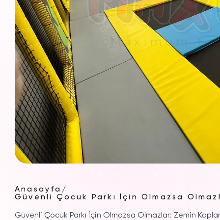
Anasayfa
/
Güvenli Çocuk Parkı İçin Olmazsa Olmazl
Güvenli Çocuk Parkı İçin Olmazsa Olmazlar: Zemin Kaplam