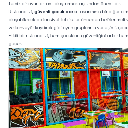
temiz bir oyun ortamı oluşturmak açısından önemlidir.
Risk analizi,
güvenli çocuk parkı
tasarımının bir diğer ol
oluşabilecek potansiyel tehlikeler önceden belirlenmeli ve
ve konveyör kaydırak gibi oyun gruplarının yerleşimi, çocu
Etkili bir risk analizi, hem çocukların güvenliğini artırır 
geçer.