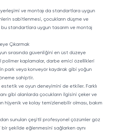
 yerleşimi ve montajı da standartlara uygun
ünlerin sabitlenmesi, çocukların düşme ve
si, bu standartlara uygun tasarım ve montaj
zeye Çıkarmak
yun sırasında güvenliğini en üst düzeye
 polimer kaplamalar, darbe emici özellikleri
lin park veya konveyör kaydırak gibi yoğun
 öneme sahiptir.
stetik ve oyun deneyimini de etkiler. Farklı
ı gibi alanlarda çocukların ilgisini çeker ve
n hijyenik ve kolay temizlenebilir olması, bakım
dan sunulan çeşitli profesyonel çözümler göz
 bir şekilde eğlenmesini sağlarken aynı