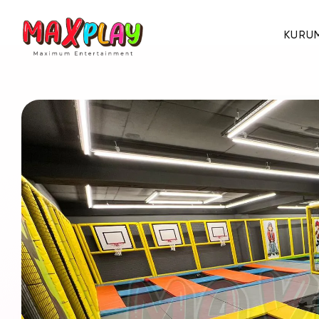
KURU
Hakkımızda
E-Katalog
Sertifikalar