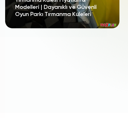
Tırmanma Kulesi Fiyatları &
Modelleri | Dayanıklı ve Güvenli
Oyun Parkı Tırmanma Kuleleri