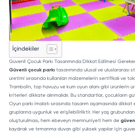
İçindekiler
Güvenli Çocuk Parkı Tasarımında Dikkat Edilmesi Gereke
Güvenli çocuk parkı
tasarımında ulusal ve uluslararası 
üretimi sırasında kullanılan malzemelerin sertifikalı ve to
Trambolin
, top havuzu ve kum oyun alanı gibi ürünlerin 
kriterleri dikkate alınmalıdır. Bu standartlar, çocukların 
Oyun parkı imalatı sırasında tasarım aşamasında dikkat 
gruplarına uygunluk ve erişilebilirliktir. Her yaş grubun
oluşturulması, hem ebeveyn memnuniyeti hem de
güvenl
kaydırak ve tırmanma duvarı gibi yüksek yapılar için güven