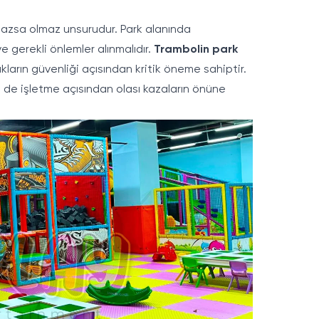
mazsa olmaz unsurudur. Park alanında
 gerekli önlemler alınmalıdır.
Trambolin park
kların güvenliği açısından kritik öneme sahiptir.
hem de işletme açısından olası kazaların önüne