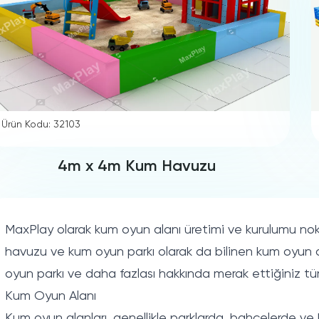
Ürün Kodu: 32103
4m x 4m Kum Havuzu
MaxPlay olarak kum oyun alanı üretimi ve kurulumu nokt
havuzu ve kum oyun parkı olarak da bilinen kum oyun alan
oyun parkı ve daha fazlası hakkında merak ettiğiniz tü
Kum Oyun Alanı
Kum oyun alanları, genellikle parklarda, bahçelerde ve