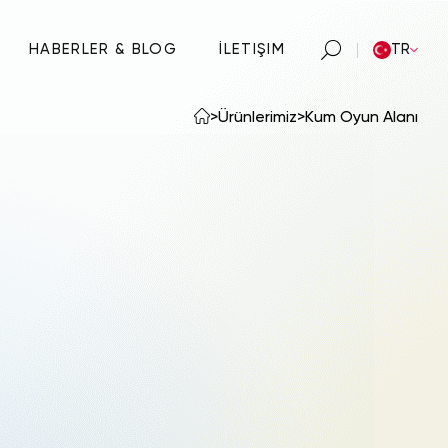
HABERLER & BLOG
İLETIŞIM
TR
>
Ürünlerimiz
>
Kum Oyun Alanı