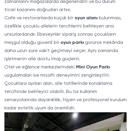
zamanlarını mağazalarda değerlendirir ve bu durum
ticari kazanımı doğrudan artırır.
Cafe ve restoranlarda küçük bir
oyun alanı
bulunması,
özellikle çocuklu ailelerin tercihlerini belirleyen ana
unsurlardandır. Ebeveynler sipariş sonrası çocukların
meşgul olduğu güvenli bir
oyun parkı
görürse mekânda
daha uzun süre vakit geçirmeyi seçer. Aynı zamanda
işletmenin aile dostu imajı güçlenir.
Otel ve eğlence merkezlerindeki
Mini Oyun Parkı
uygulamaları ise misafir deneyimini zenginleştirir.
Çocuklara ayrılan alan, aile tatillerinde konaklama
tercihinde belirleyici olabilir. Bu tür kullanım
senaryolarında dayanıklılık, hijyen ve profesyonel kurulum
kadar estetik uyum da önemlidir.