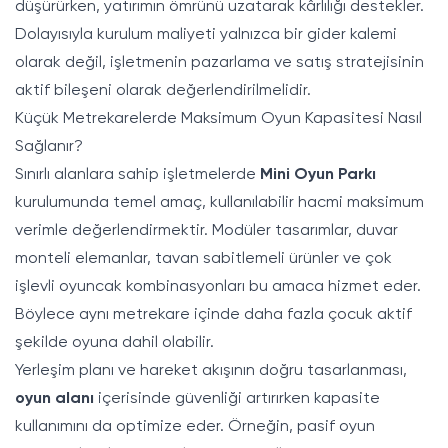
düşürürken, yatırımın ömrünü uzatarak kârlılığı destekler.
Dolayısıyla kurulum maliyeti yalnızca bir gider kalemi
olarak değil, işletmenin pazarlama ve satış stratejisinin
aktif bileşeni olarak değerlendirilmelidir.
Küçük Metrekarelerde Maksimum Oyun Kapasitesi Nasıl
Sağlanır?
Sınırlı alanlara sahip işletmelerde
Mini Oyun Parkı
kurulumunda temel amaç, kullanılabilir hacmi maksimum
verimle değerlendirmektir. Modüler tasarımlar, duvar
monteli elemanlar, tavan sabitlemeli ürünler ve çok
işlevli oyuncak kombinasyonları bu amaca hizmet eder.
Böylece aynı metrekare içinde daha fazla çocuk aktif
şekilde oyuna dahil olabilir.
Yerleşim planı ve hareket akışının doğru tasarlanması,
oyun alanı
içerisinde güvenliği artırırken kapasite
kullanımını da optimize eder. Örneğin, pasif oyun