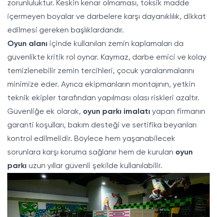
zorunluluktur. Keskin kenar olmaması, toksik madde
içermeyen boyalar ve darbelere karşı dayanıklılık, dikkat
edilmesi gereken başlıklardandır.
Oyun alanı
içinde kullanılan zemin kaplamaları da
güvenlikte kritik rol oynar. Kaymaz, darbe emici ve kolay
temizlenebilir zemin tercihleri, çocuk yaralanmalarını
minimize eder. Ayrıca ekipmanların montajının, yetkin
teknik ekipler tarafından yapılması olası riskleri azaltır.
Güvenliğe ek olarak,
oyun parkı imalatı
yapan firmanın
garanti koşulları, bakım desteği ve sertifika beyanları
kontrol edilmelidir. Böylece hem yaşanabilecek
sorunlara karşı koruma sağlanır hem de kurulan
oyun
parkı
uzun yıllar güvenli şekilde kullanılabilir.