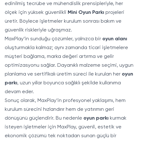
edinilmiş tecrübe ve mühendislik prensipleriyle, her
ölçek için yüksek güvenlikli
Mini Oyun Parkı
projeleri
üretir. Böylece işletmeler kurulum sonrası bakım ve
güvenlik riskleriyle uğraşmaz.
MaxPlay’in sunduğu çözümler, yalnızca bir
oyun alanı
oluşturmakla kalmaz; aynı zamanda ticari işletmelere
müşteri bağlama, marka değeri artırma ve gelir
optimizasyonu sağlar. Dayanıklı malzeme seçimi, uygun
planlama ve sertifikalı üretim süreci ile kurulan her
oyun
parkı
, uzun yıllar boyunca sağlıklı şekilde kullanıma
devam eder.
Sonuç olarak, MaxPlay’in profesyonel yaklaşımı, hem
kurulum sürecini hızlandırır hem de yatırımın geri
dönüşünü güçlendirir. Bu nedenle
oyun parkı
kurmak
isteyen işletmeler için MaxPlay, güvenli, estetik ve
ekonomik çözümü tek noktadan sunan güçlü bir