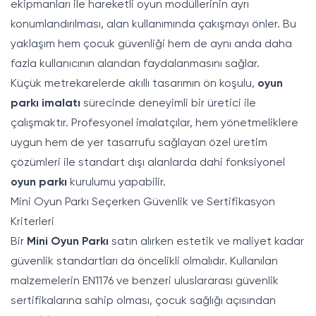
ekipmanları ile hareketli oyun modüllerinin ayrı
konumlandırılması, alan kullanımında çakışmayı önler. Bu
yaklaşım hem çocuk güvenliği hem de aynı anda daha
fazla kullanıcının alandan faydalanmasını sağlar.
Küçük metrekarelerde akıllı tasarımın ön koşulu,
oyun
parkı imalatı
sürecinde deneyimli bir üretici ile
çalışmaktır. Profesyonel imalatçılar, hem yönetmeliklere
uygun hem de yer tasarrufu sağlayan özel üretim
çözümleri ile standart dışı alanlarda dahi fonksiyonel
oyun parkı
kurulumu yapabilir.
Mini Oyun Parkı Seçerken Güvenlik ve Sertifikasyon
Kriterleri
Bir
Mini Oyun Parkı
satın alırken estetik ve maliyet kadar
güvenlik standartları da öncelikli olmalıdır. Kullanılan
malzemelerin EN1176 ve benzeri uluslararası güvenlik
sertifikalarına sahip olması, çocuk sağlığı açısından