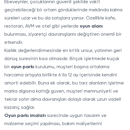
Ebeveynler, çocuklarının güvenli şekilde vakit
geçirebileceği bir ortam gördüklerinde mekânda kalma
süreleri uzar ve bu da satışlara yansır. Özellikle kafe,
restoran, AVM ve otel gibi yerlerde
oyun alanı
bulunması, ziyaretçi davranışlarını değiştiren önemli bir
etkendir.
Karlılık değerlendirmesinde en kritik unsur, yatırımın geri
dönüş süresinin kısa olmasıdır. Birçok işletmede küçük
bir
oyun parkı
kurulumu, müşteri başına ortalama
harcama artışıyla birlikte 6 ila 12 ay içerisinde kendini
amorti edebilir. Buna ek olarak, bu tarz alanların işletme
marka algısına kattığı güven, müşteri memnuniyeti ve
tekrar satın alma davranışları dolaylı olarak uzun vadeli
kazanç sağlar.
Oyun parkı imalatı
sürecinde uygun tasarım ve
malzeme seçimi yapılması, bakım maliyetlerini