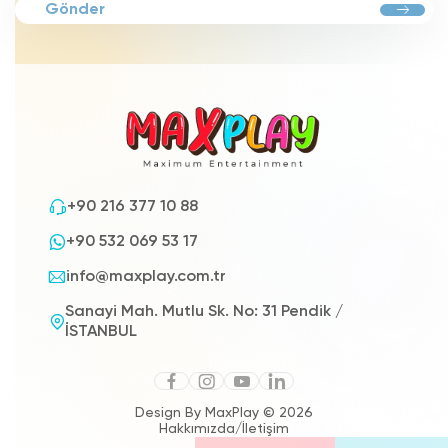
Gönder
+90 216 377 10 88
+90 532 069 53 17
info@maxplay.com.tr
Sanayi Mah. Mutlu Sk. No: 31 Pendik /
İSTANBUL
Design By MaxPlay © 2026
Hakkımızda
/
İletişim