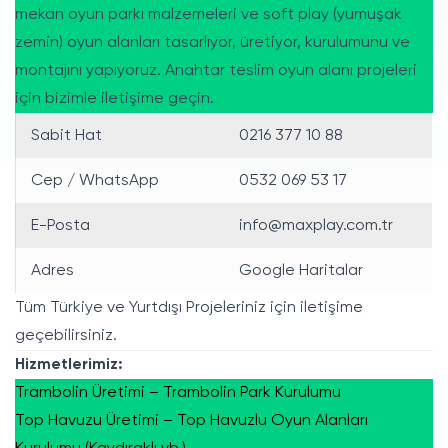
mekan oyun parkı malzemeleri ve soft play (yumuşak
zemin) oyun alanları tasarlıyor, üretiyor, kurulumunu ve
montajını yapıyoruz. Anahtar teslim oyun alanı projeleri
için bizimle iletişime geçin.
Sabit Hat
0216 377 10 88
Cep / WhatsApp
0532 069 53 17
E-Posta
info@maxplay.com.tr
Adres
Google Haritalar
Tüm Türkiye ve Yurtdışı Projeleriniz için iletişime
geçebilirsiniz.
Hizmetlerimiz:
Trambolin Üretimi – Trambolin Park Kurulumu
Top Havuzu Üretimi – Top Havuzlu Oyun Alanları