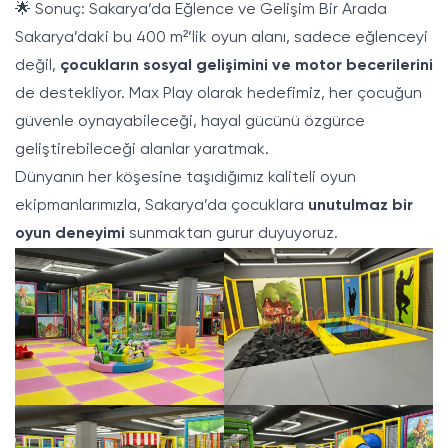
🌟 Sonuç: Sakarya’da Eğlence ve Gelişim Bir Arada
Sakarya’daki bu 400 m²’lik oyun alanı, sadece eğlenceyi
değil,
çocukların sosyal gelişimini ve motor becerilerini
de destekliyor. Max Play olarak hedefimiz, her çocuğun
güvenle oynayabileceği, hayal gücünü özgürce
geliştirebileceği alanlar yaratmak.
Dünyanın her köşesine taşıdığımız kaliteli oyun
ekipmanlarımızla, Sakarya’da çocuklara
unutulmaz bir
oyun deneyimi
sunmaktan gurur duyuyoruz.