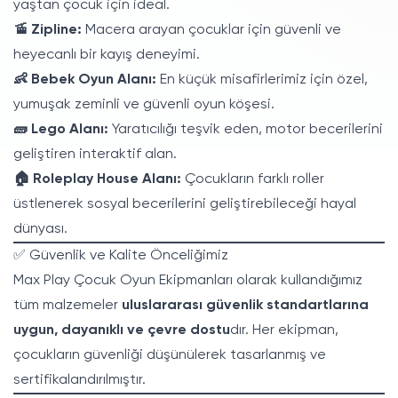
yaştan çocuk için ideal.
🚡 Zipline:
Macera arayan çocuklar için güvenli ve
heyecanlı bir kayış deneyimi.
👶 Bebek Oyun Alanı:
En küçük misafirlerimiz için özel,
yumuşak zeminli ve güvenli oyun köşesi.
🧱 Lego Alanı:
Yaratıcılığı teşvik eden, motor becerilerini
geliştiren interaktif alan.
🏠 Roleplay House Alanı:
Çocukların farklı roller
üstlenerek sosyal becerilerini geliştirebileceği hayal
dünyası.
✅ Güvenlik ve Kalite Önceliğimiz
Max Play Çocuk Oyun Ekipmanları olarak kullandığımız
tüm malzemeler
uluslararası güvenlik standartlarına
uygun, dayanıklı ve çevre dostu
dır. Her ekipman,
çocukların güvenliği düşünülerek tasarlanmış ve
sertifikalandırılmıştır.