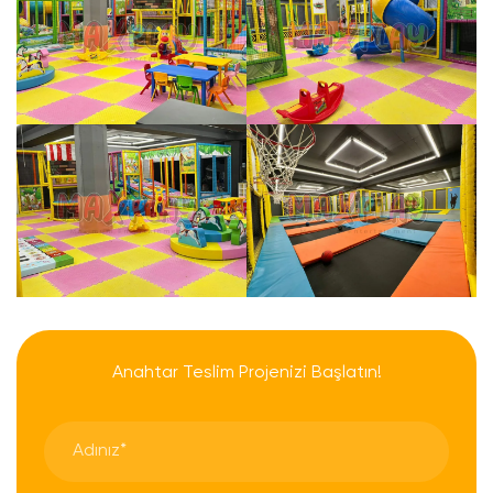
Anahtar Teslim Projenizi Başlatın!