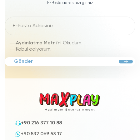
E-Posta adresinizi giriniz
Aydınlatma Metni
’ni Okudum.
Kabul ediyorum.
Gönder
+90 216 377 10 88
+90 532 069 53 17