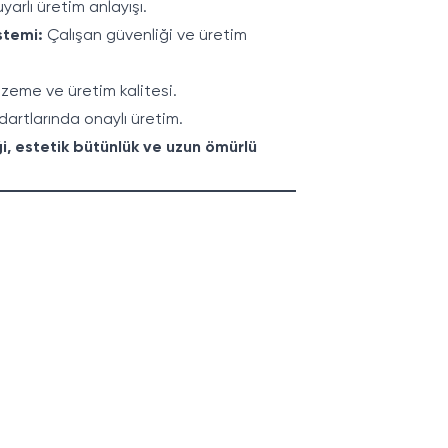
arlı üretim anlayışı.
stemi:
Çalışan güvenliği ve üretim
zeme ve üretim kalitesi.
dartlarında onaylı üretim.
i, estetik bütünlük ve uzun ömürlü