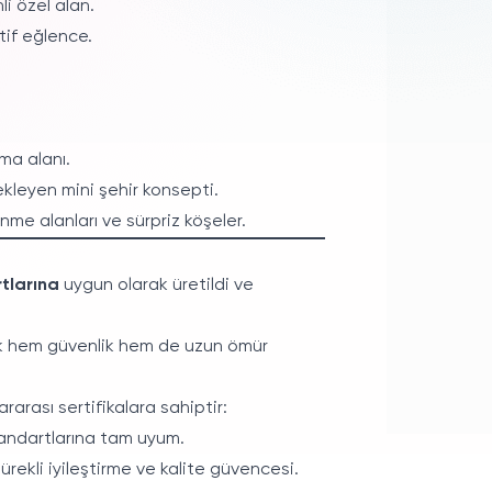
i özel alan.
if eğlence.
ma alanı.
kleyen mini şehir konsepti.
me alanları ve sürpriz köşeler.
rtlarına
uygun olarak üretildi ve
rak hem güvenlik hem de uzun ömür
rarası sertifikalara sahiptir:
andartlarına tam uyum.
rekli iyileştirme ve kalite güvencesi.