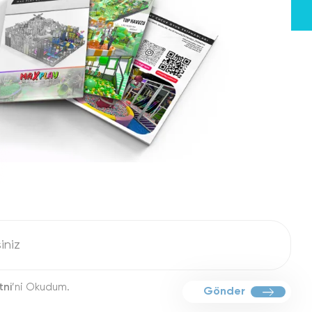
tni
’ni Okudum.
Gönder
.