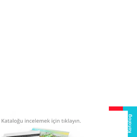
Hızlı Teklif Al
Katalog