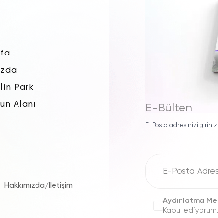
fa
ızda
lin Park
un Alanı
E-Bülten
E-Posta adresinizi giriniz
Hakkımızda
/
İletişim
Aydınlatma Me
Kabul ediyorum