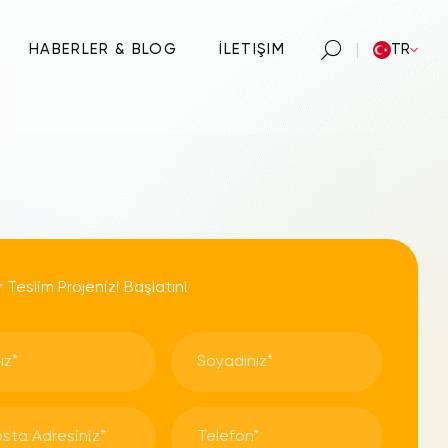
HABERLER & BLOG
İLETIŞIM
TR
 Teslim Projenizi Başlatın!