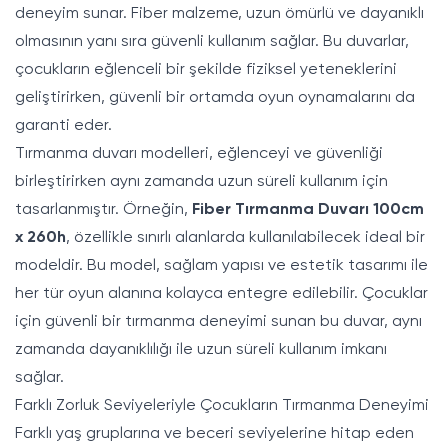
deneyim sunar. Fiber malzeme, uzun ömürlü ve dayanıklı
olmasının yanı sıra güvenli kullanım sağlar. Bu duvarlar,
çocukların eğlenceli bir şekilde fiziksel yeteneklerini
geliştirirken, güvenli bir ortamda oyun oynamalarını da
garanti eder.
Tırmanma duvarı modelleri, eğlenceyi ve güvenliği
birleştirirken aynı zamanda uzun süreli kullanım için
tasarlanmıştır. Örneğin,
Fiber Tırmanma Duvarı 100cm
x 260h
, özellikle sınırlı alanlarda kullanılabilecek ideal bir
modeldir. Bu model, sağlam yapısı ve estetik tasarımı ile
her tür oyun alanına kolayca entegre edilebilir. Çocuklar
için güvenli bir tırmanma deneyimi sunan bu duvar, aynı
zamanda dayanıklılığı ile uzun süreli kullanım imkanı
sağlar.
Farklı Zorluk Seviyeleriyle Çocukların Tırmanma Deneyimi
Farklı yaş gruplarına ve beceri seviyelerine hitap eden