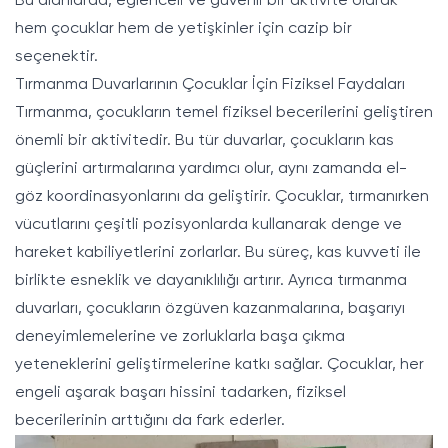
Bu alanlarda, eğlenceli ve güvenli bir aktivite olarak
hem çocuklar hem de yetişkinler için cazip bir
seçenektir.
Tırmanma Duvarlarının Çocuklar İçin Fiziksel Faydaları
Tırmanma, çocukların temel fiziksel becerilerini geliştiren
önemli bir aktivitedir. Bu tür duvarlar, çocukların kas
güçlerini artırmalarına yardımcı olur, aynı zamanda el-
göz koordinasyonlarını da geliştirir. Çocuklar, tırmanırken
vücutlarını çeşitli pozisyonlarda kullanarak denge ve
hareket kabiliyetlerini zorlarlar. Bu süreç, kas kuvveti ile
birlikte esneklik ve dayanıklılığı artırır. Ayrıca tırmanma
duvarları, çocukların özgüven kazanmalarına, başarıyı
deneyimlemelerine ve zorluklarla başa çıkma
yeteneklerini geliştirmelerine katkı sağlar. Çocuklar, her
engeli aşarak başarı hissini tadarken, fiziksel
becerilerinin arttığını da fark ederler.