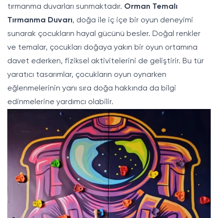
tırmanma duvarları sunmaktadır.
Orman Temalı
Tırmanma Duvarı
, doğa ile iç içe bir oyun deneyimi
sunarak çocukların hayal gücünü besler. Doğal renkler
ve temalar, çocukları doğaya yakın bir oyun ortamına
davet ederken, fiziksel aktivitelerini de geliştirir. Bu tür
yaratıcı tasarımlar, çocukların oyun oynarken
eğlenmelerinin yanı sıra doğa hakkında da bilgi
edinmelerine yardımcı olabilir.