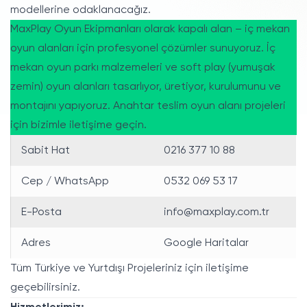
modellerine odaklanacağız.
MaxPlay Oyun Ekipmanları olarak kapalı alan – iç mekan
oyun alanları için profesyonel çözümler sunuyoruz. İç
mekan oyun parkı malzemeleri ve soft play (yumuşak
zemin) oyun alanları tasarlıyor, üretiyor, kurulumunu ve
montajını yapıyoruz. Anahtar teslim oyun alanı projeleri
için bizimle iletişime geçin.
Sabit Hat
0216 377 10 88
Cep / WhatsApp
0532 069 53 17
E-Posta
info@maxplay.com.tr
Adres
Google Haritalar
Tüm Türkiye ve Yurtdışı Projeleriniz için iletişime
geçebilirsiniz.