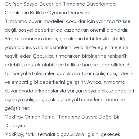
Gelişen Sosyal Beceriler: Tırmanma Duvarlarında
Çocukların Birlikte Oynama Deneyimi
Tırmanma duvarı modelleri çocuklar için yalnızca fiziksel
değil, sosyal beceriler de kazandıran önemli alanlardır.
Birçok tırmanma duvarı, çocukların birbirleriyle işbirliği
yapmalarını, yardımlaşmalarını ve birlikte eğlenmelerini
teşvik eder. Çocuklar, tırmanırken birbirlerine rehberlik
edebilir, destek olabilir ve birlikte hareket edebilirler. Bu
tür sosyal etkileşimler, çocukların takım çalışması, liderlik
ve empati gibi becerilerini geliştirir. Ayrıca, tırmanma
duvarlarında arkadaşlarıyla yarışan veya birlikte engelleri
aşmaya çalışan çocuklar, sosyal becerilerini daha hızlı
geliştirirler.
MaxPlay Orman Temalı Tırmanma Duvarı: Doğal Bir
Deneyim
MaxPlay, farklı temalarla çocukların ilgisini çekecek