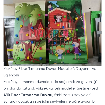
MaxPlay Fiber Tırmanma Duvarı Modelleri: Dayanıklı ve
Eğlenceli
MaxPlay, tırmanma duvarlarında sağlamlık ve güvenliği
ön planda tutarak yüksek kaliteli modeller üretmektedir.
4’lü Fiber Tırmanma Duvarı
, farklı zorluk seviyeleri
sunarak çocukların gelişim seviyelerine göre uygun bir