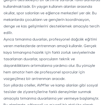
gelişimi destekleyici bir aktivite sunarak farklı alanlarda
kullanılmaktadır. En yaygın kullanım alanları arasında
okullar, spor salonları ve eğlence merkezleri yer alır. Bu
mekanlarda çocukların ve gençlerin koordinasyon,
denge ve kas gelişimlerini desteklemek amacıyla tercih
edilir.
Ayrıca tırmanma duvarları, profesyonel dağcılık eğitimi
veren merkezlerde antrenman amaçlı kullanılır. Gerçek
kaya tırmanışına hazırlık için farklı zorluk seviyelerinde
tasarlanan duvarlar, sporcuların teknik ve
dayanıklılıklarını artırmalarına yardımcı olur. Bu yönüyle
hem amatör hem de profesyonel sporcular için
vazgeçilmez bir antrenman aracıdır.
Son yıllarda oteller, AVM’ler ve kamp alanları gibi sosyal
tesisler de ziyaretçilerine farklı deneyimler sunmak
amacıyla tırmanma duvarlarına yer vermeye başlamıştır.