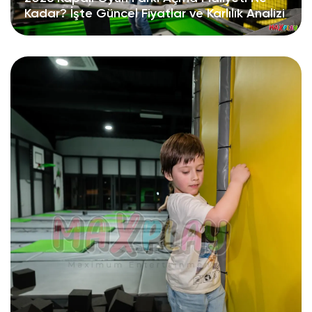
Kadar? İşte Güncel Fiyatlar ve Karlılık Analizi