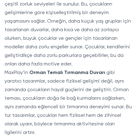
çeşitli zorluk seviyeleri ile sunulur. Bu, çocukların
gelişimlerine göre kişiselleştirilmiş bir deneyim
yaşamasını sağlar. Örneğin, daha küçük yaş grupları için
tasarlanan duvarlar, daha kısa ve daha az zorlayıcı
olurken, büyük çocuklar ve gençler için tasarlanan
modeller daha zorlu engeller sunar. Çocuklar, kendilerini
geliştirdikçe daha zorlu parkurlara geçebilirler, bu da
onları daha fazla motive eder.
MaxPlay’in
Orman Temalı Tırmanma Duvarı
gibi
yaratıcı tasarımlar, sadece fiziksel gelişimi değil, aynı
zamanda çocukların hayal güçlerini de geliştirir. Orman
teması, çocukların doğa ile bağ kurmalarını sağlarken,
aynı zamanda eğlenceli bir tırmanma deneyimi sunar. Bu
tür tasarımlar, çocukları hem fiziksel hem de zihinsel
olarak uyarır, böylece tırmanma aktivitesine olan
ilgilerini artırır.