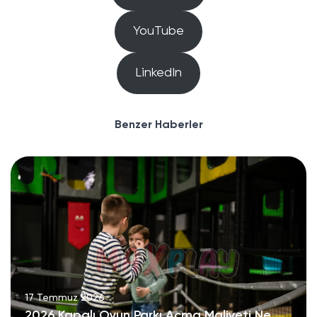
YouTube
LinkedIn
Benzer Haberler
17 Temmuz 2026
2026 Kapalı Oyun Parkı Açma Maliyeti Ne