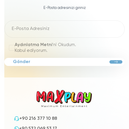
E-Posta adresinizi giriniz
Aydınlatma Metni
’ni Okudum.
Kabul ediyorum.
Gönder
+90 216 377 10 88
+90 532 069 53 17