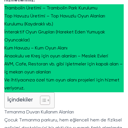
Hizmetlerimiz:
Trambolin Üretimi – Trambolin Park Kurulumu
Top Havuzu Üretimi – Top Havuzlu Oyun Alanları
Kurulumu (Kaydıraklı vb.)
İnteraktif Oyun Grupları (Hareket Eden Yumuşak
Oyuncaklar)
Kum Havuzu – Kum Oyun Alanı
Anaokulu ve Kreş için oyun alanları – Meslek Evleri
AVM, Cafe, Restoran vb. gibi işletmeler için kapalı alan –
iç mekan oyun alanları
Ve ihtiyacınıza özel tüm oyun alanı projeleri için hizmet
veriyoruz.
İçindekiler
Tırmanma Duvarı Kullanım Alanları
Çocuk Tırmanma parkuru
, hem eğlenceli hem de fiziksel