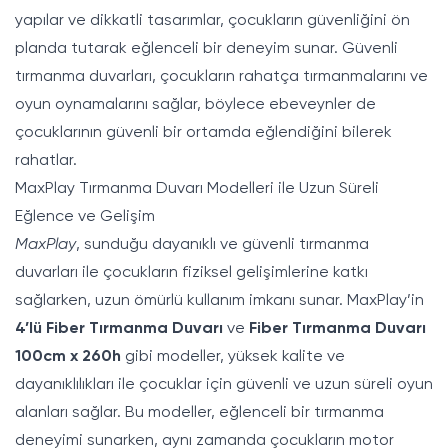
yapılar ve dikkatli tasarımlar, çocukların güvenliğini ön
planda tutarak eğlenceli bir deneyim sunar. Güvenli
tırmanma duvarları, çocukların rahatça tırmanmalarını ve
oyun oynamalarını sağlar, böylece ebeveynler de
çocuklarının güvenli bir ortamda eğlendiğini bilerek
rahatlar.
MaxPlay Tırmanma Duvarı Modelleri ile Uzun Süreli
Eğlence ve Gelişim
MaxPlay
, sunduğu dayanıklı ve güvenli tırmanma
duvarları ile çocukların fiziksel gelişimlerine katkı
sağlarken, uzun ömürlü kullanım imkanı sunar. MaxPlay’in
4’lü Fiber Tırmanma Duvarı
ve
Fiber Tırmanma Duvarı
100cm x 260h
gibi modeller, yüksek kalite ve
dayanıklılıkları ile çocuklar için güvenli ve uzun süreli oyun
alanları sağlar. Bu modeller, eğlenceli bir tırmanma
deneyimi sunarken, aynı zamanda çocukların motor