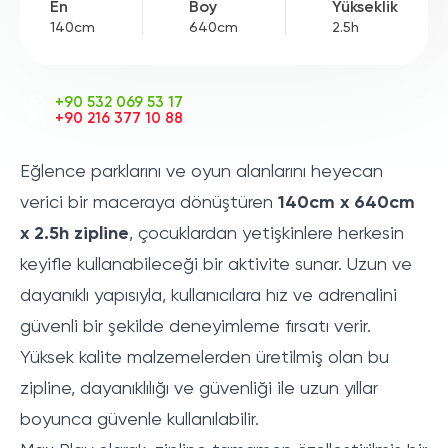
En
Boy
Yükseklik
140cm
640cm
2.5h
+90 532 069 53 17
+90 216 377 10 88
Eğlence parklarını ve oyun alanlarını heyecan
verici bir maceraya dönüştüren
140cm x 640cm
x 2.5h zipline
, çocuklardan yetişkinlere herkesin
keyifle kullanabileceği bir aktivite sunar. Uzun ve
dayanıklı yapısıyla, kullanıcılara hız ve adrenalini
güvenli bir şekilde deneyimleme fırsatı verir.
Yüksek kalite malzemelerden üretilmiş olan bu
zipline, dayanıklılığı ve güvenliği ile uzun yıllar
boyunca güvenle kullanılabilir.