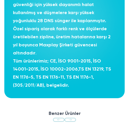
güvenliği için yüksek dayanımlı halat
kullanılmış ve düşmelere karşı yüksek
yoğunluklu 28 DNS sünger ile kaplanmıştır.
Özel sipariş olarak farklı renk ve ölçülerde
üretilebilen zipline, üretim hatalarına karşı 2
yıl boyunca Maxplay Şirketi güvencesi
altındadır
.
Tüm ürünlerimiz; CE, İSO 9001-2015, İSO
14001-2015, İSO 10002-2006,TS EN 13219, TS
EN 1176-5, TS EN 1176-11, TS EN 1176-1,
(305/2011/AB), belgelidir.
Benzer Ürünler