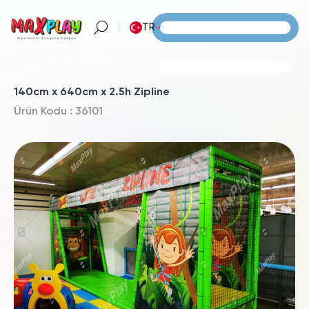
TR
140cm x 640cm x 2.5h Zipline
Ürün Kodu : 36101