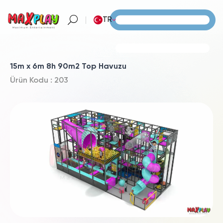
TR
15m x 6m 8h 90m2 Top Havuzu
Ürün Kodu : 203