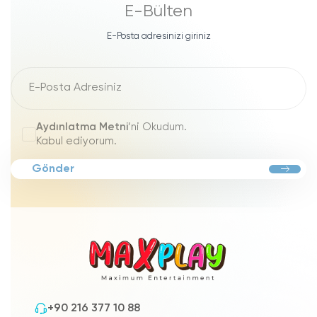
E-Bülten
E-Posta adresinizi giriniz
Aydınlatma Metni
’ni Okudum.
Kabul ediyorum.
Gönder
+90 216 377 10 88