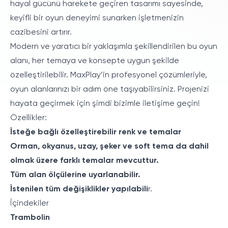
hayal gücünü harekete geçiren tasarımı sayesinde,
keyifli bir oyun deneyimi sunarken işletmenizin
cazibesini artırır.
Modern ve yaratıcı bir yaklaşımla şekillendirilen bu oyun
alanı, her temaya ve konsepte uygun şekilde
özelleştirilebilir. MaxPlay’in profesyonel çözümleriyle,
oyun alanlarınızı bir adım öne taşıyabilirsiniz. Projenizi
hayata geçirmek için şimdi bizimle iletişime geçin!
Özellikler:
İsteğe bağlı özelleştirebilir renk ve temalar
Orman, okyanus, uzay, şeker ve soft tema da dahil
olmak üzere farklı temalar mevcuttur.
Tüm alan ölçülerine uyarlanabilir.
İstenilen tüm değişiklikler yapılabili
r.
İçindekiler
Trambolin