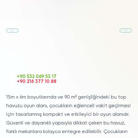
+90 532 069 53 17
+90 216 377 10 88
15m x 6m boyutlarında ve 90 m² genişliğindeki bu
top
havuzu
oyun alanı, çocukların eğlenceli vakit geçirmesi
için tasarlanmış kompakt ve etkileyici bir oyun alanıdır.
Güvenli ve dayanıklı yapısıyla dikkat çeken bu havuz,
farklı mekanlara kolayca entegre edilebilir. Çocukların