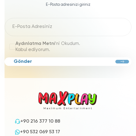
E-Posta adresinizi giriniz
Aydınlatma Metni
’ni Okudum.
Kabul ediyorum.
Gönder
+90 216 377 10 88
+90 532 069 53 17