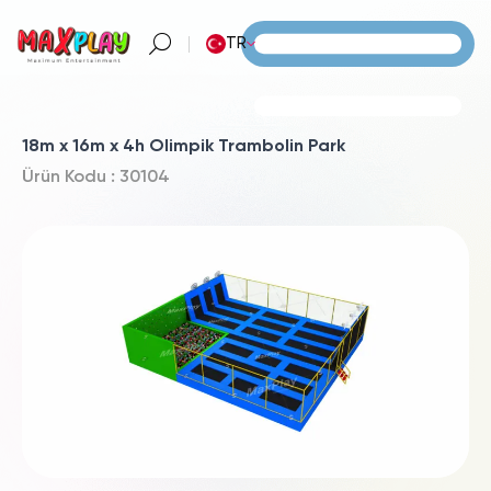
TR
18m x 16m x 4h Olimpik Trambolin Park
Ürün Kodu : 30104