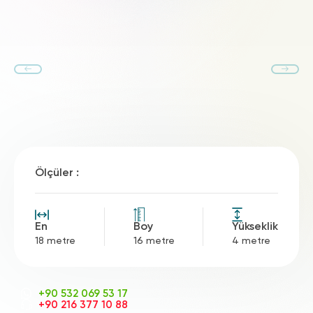
Ölçüler :
En
Boy
Yükseklik
18 metre
16 metre
4 metre
+90 532 069 53 17
+90 216 377 10 88