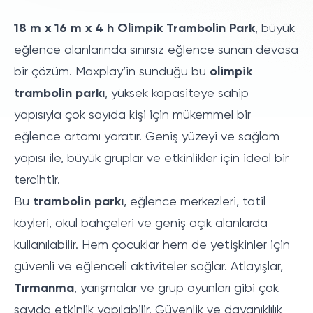
18 m x 16 m x 4 h Olimpik Trambolin Park
, büyük
eğlence alanlarında sınırsız eğlence sunan devasa
bir çözüm. Maxplay’in sunduğu bu
olimpik
trambolin parkı
, yüksek kapasiteye sahip
yapısıyla çok sayıda kişi için mükemmel bir
eğlence ortamı yaratır. Geniş yüzeyi ve sağlam
yapısı ile, büyük gruplar ve etkinlikler için ideal bir
tercihtir.
Bu
trambolin parkı
, eğlence merkezleri, tatil
köyleri, okul bahçeleri ve geniş açık alanlarda
kullanılabilir. Hem çocuklar hem de yetişkinler için
güvenli ve eğlenceli aktiviteler sağlar. Atlayışlar,
Tırmanma
, yarışmalar ve grup oyunları gibi çok
sayıda etkinlik yapılabilir. Güvenlik ve dayanıklılık