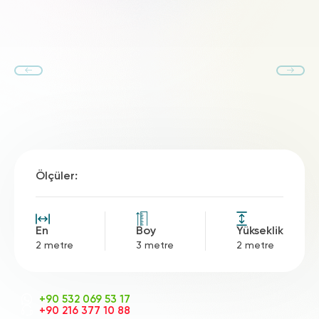
Ölçüler:
En
Boy
Yükseklik
2 metre
3 metre
2 metre
+90 532 069 53 17
+90 216 377 10 88