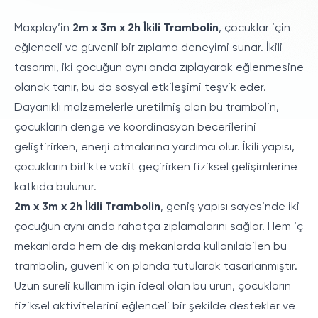
Maxplay’in
2m x 3m x 2h İkili Trambolin
, çocuklar için
eğlenceli ve güvenli bir zıplama deneyimi sunar. İkili
tasarımı, iki çocuğun aynı anda zıplayarak eğlenmesine
olanak tanır, bu da sosyal etkileşimi teşvik eder.
Dayanıklı malzemelerle üretilmiş olan bu trambolin,
çocukların denge ve koordinasyon becerilerini
geliştirirken, enerji atmalarına yardımcı olur. İkili yapısı,
çocukların birlikte vakit geçirirken fiziksel gelişimlerine
katkıda bulunur.
2m x 3m x 2h İkili Trambolin
, geniş yapısı sayesinde iki
çocuğun aynı anda rahatça zıplamalarını sağlar. Hem iç
mekanlarda hem de dış mekanlarda kullanılabilen bu
trambolin, güvenlik ön planda tutularak tasarlanmıştır.
Uzun süreli kullanım için ideal olan bu ürün, çocukların
fiziksel aktivitelerini eğlenceli bir şekilde destekler ve