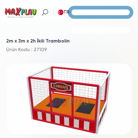
TR
2m x 3m x 2h İkili Trambolin
Ürün Kodu : 27109