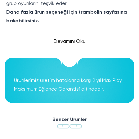
grup oyunlarını teşvik eder.
Daha fazla ürün seçeneği için
trambolin
sayfasına
bakabilirsiniz.
Devamını Oku
Ürünlerimiz üretim hatalarına karşı 2 yıl Max Play
Maksimum Eğlence Garantisi altındadır.
Benzer Ürünler