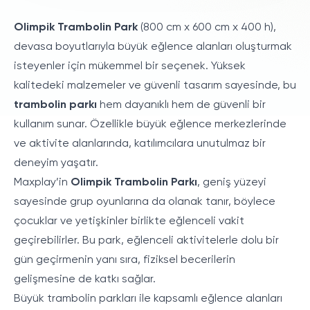
Olimpik Trambolin Park
(800 cm x 600 cm x 400 h),
devasa boyutlarıyla büyük eğlence alanları oluşturmak
isteyenler için mükemmel bir seçenek. Yüksek
kalitedeki malzemeler ve güvenli tasarım sayesinde, bu
trambolin parkı
hem dayanıklı hem de güvenli bir
kullanım sunar. Özellikle büyük eğlence merkezlerinde
ve aktivite alanlarında, katılımcılara unutulmaz bir
deneyim yaşatır.
Maxplay’in
Olimpik Trambolin Parkı
, geniş yüzeyi
sayesinde grup oyunlarına da olanak tanır, böylece
çocuklar ve yetişkinler birlikte eğlenceli vakit
geçirebilirler. Bu park, eğlenceli aktivitelerle dolu bir
gün geçirmenin yanı sıra, fiziksel becerilerin
gelişmesine de katkı sağlar.
Büyük trambolin parkları ile kapsamlı eğlence alanları