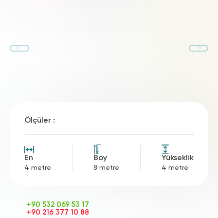
Ölçüler :
En
Boy
Yükseklik
4 metre
8 metre
4 metre
+90 532 069 53 17
+90 216 377 10 88