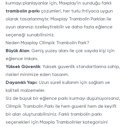
kurmayı planlayanlar için, Maxplay’in sunduğu farklı
trambolin parkı
çözümleri, her türlü ihtiyaca uygun
olarak tasarlanmıştır. Maxplay
Trambolin Parkları
ile
oyun alanınızı özelleştirebilir ve daha fazla eğlence
seçeneği sunabilirsiniz.
Neden Maxplay Olimpik Trambolin Park?
Büyük Alan
: Geniş yüzey alanı ile çok sayıda kişi için
eğlence imkanı.
Yüksek Güvenlik
: Yüksek güvenlik standartlarına sahip,
riskleri minimize eden tasarım.
Dayanıklı Yapı
: Uzun süreli kullanım için sağlam ve
kaliteli malzemeler.
Siz de büyük bir eğlence parkı kurmayı düşünüyorsanız,
Olimpik Trambolin Parkı ile hem güvenli hem de keyifli
bir alan oluşturabilirsiniz. Farklı trambolin parkı
seçenekleri için Maxpla
Trambolinler
kategorisini