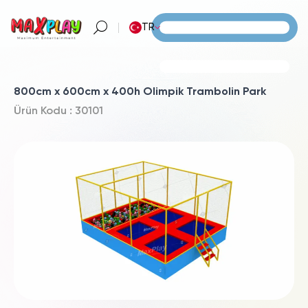
TR
800cm x 600cm x 400h Olimpik Trambolin Park
Ürün Kodu : 30101