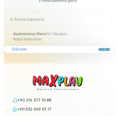
E-Posta adresinizi giriniz
Aydınlatma Metni
’ni Okudum.
Kabul ediyorum.
Gönder
+90 216 377 10 88
+90 532 069 53 17