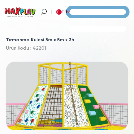
TR
Tırmanma Kulesi 5m x 5m x 3h
Ürün Kodu : 42201