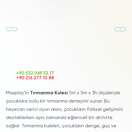
+90 532 069 53 17
+90 216 377 10 88
Maxplay’in
Tırmanma Kulesi
5m x 5m x 3h ölçüleriyle
çocuklara zorlu bir tırmanma deneyimi sunar. Bu
heyecan verici oyun alanı, çocukların fiziksel gelişimini
desteklerken aynı zamanda eğlenceli bir aktivite
sağlar. Tırmanma kuleleri, çocukların denge, güç ve