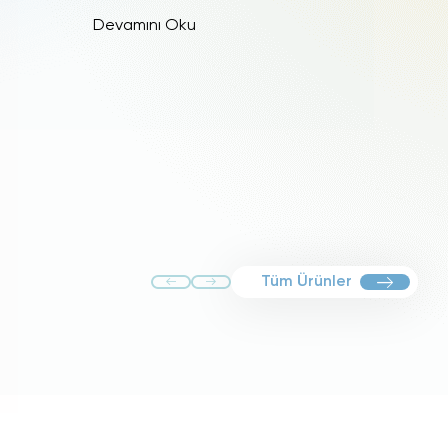
Devamını Oku
Tüm Ürünler