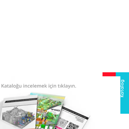
Hızlı Teklif Al
Katalog