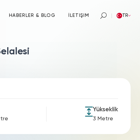
HABERLER & BLOG
İLETIŞIM
TR
elalesi
Yükseklik
tre
3 Metre