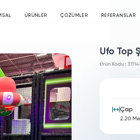
MSAL
ÜRÜNLER
ÇÖZÜMLER
REFERANSLAR
Ufo Top Ş
Ürün Kodu : 31114
Çap
2.20 Me