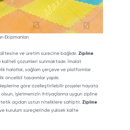
un Ekipmanları
kalitesine ve üretim sürecine bağlıdır.
Zipline
 kaliteli çözümleri sunmaktadır. İmalat
elik halatlar, sağlam çerçeve ve platformlar
k öncelikli tasarımlar yapılır.
eplerine göre özelleştirilebilir projeler hayata
çin olsun, işletmenizin ihtiyaçlarına uygun zipline
tetik açıdan üstün niteliklere sahiptir.
Zipline
e kurulum süreçlerinde yüksek kalite