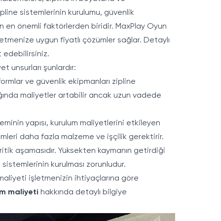
Zipline sistemlerinin kurulumu, güvenlik
en en önemli faktörlerden biridir. MaxPlay Oyun
işletmenize uygun fiyatlı çözümler sağlar. Detaylı
 edebilirsiniz.
t unsurları şunlardır:
formlar ve güvenlik ekipmanları zipline
dığında maliyetler artabilir ancak uzun vadede
zeminin yapısı, kurulum maliyetlerini etkileyen
mleri daha fazla malzeme ve işçilik gerektirir.
ritik aşamasıdır. Yüksekten kaymanın getirdiği
 sistemlerinin kurulması zorunludur.
aliyeti işletmenizin ihtiyaçlarına göre
um maliyeti
hakkında detaylı bilgiye