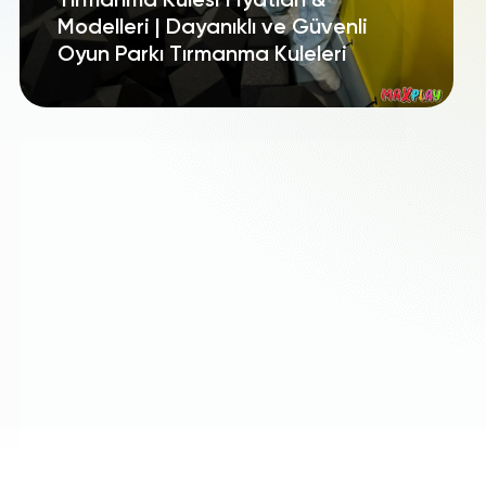
Tırmanma Kulesi Fiyatları &
Modelleri | Dayanıklı ve Güvenli
Oyun Parkı Tırmanma Kuleleri