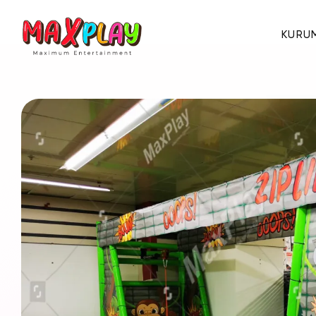
KURU
Hakkımızda
E-Katalog
Sertifikalar