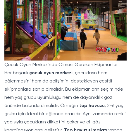
Çocuk Oyun Merkezinde Olması Gereken Ekipmanlar
Her başarılı
çocuk oyun merkezi
, çocukların hem
eğlenmesini hem de gelişimini destekleyen çeşitli
ekipmanlara sahip olmalıdır. Bu ekipmanların seçiminde
hem yaş grubu uyumluluğu hem de dayanıklılık göz
önünde bulundurulmalıdır. Örneğin
top havuzu
, 2-6 yaş
grubu için ideal bir eğlence aracıdır. Aynı zamanda renkli
yapısıyla çocukların dikkatini çeker ve el-göz
koordinasyonlarını geliştirir.
Top havuzu imalatı
yapan