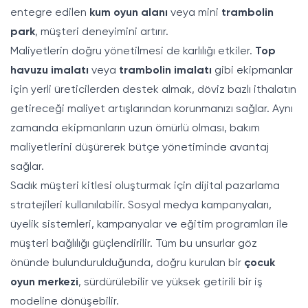
entegre edilen
kum oyun alanı
veya mini
trambolin
park
, müşteri deneyimini artırır.
Maliyetlerin doğru yönetilmesi de karlılığı etkiler.
Top
havuzu imalatı
veya
trambolin imalatı
gibi ekipmanlar
için yerli üreticilerden destek almak, döviz bazlı ithalatın
getireceği maliyet artışlarından korunmanızı sağlar. Aynı
zamanda ekipmanların uzun ömürlü olması, bakım
maliyetlerini düşürerek bütçe yönetiminde avantaj
sağlar.
Sadık müşteri kitlesi oluşturmak için dijital pazarlama
stratejileri kullanılabilir. Sosyal medya kampanyaları,
üyelik sistemleri, kampanyalar ve eğitim programları ile
müşteri bağlılığı güçlendirilir. Tüm bu unsurlar göz
önünde bulundurulduğunda, doğru kurulan bir
çocuk
oyun merkezi
, sürdürülebilir ve yüksek getirili bir iş
modeline dönüşebilir.