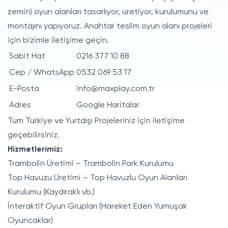
zemin) oyun alanları tasarlıyor, üretiyor, kurulumunu ve
montajını yapıyoruz. Anahtar teslim oyun alanı projeleri
için bizimle iletişime geçin.
Sabit Hat
0216 377 10 88
Cep / WhatsApp
0532 069 53 17
E-Posta
info@maxplay.com.tr
Adres
Google Haritalar
Tüm Türkiye ve Yurtdışı Projeleriniz için iletişime
geçebilirsiniz.
Hizmetlerimiz:
Trambolin Üretimi – Trambolin Park Kurulumu
Top Havuzu Üretimi – Top Havuzlu Oyun Alanları
Kurulumu (Kaydıraklı vb.)
İnteraktif Oyun Grupları (Hareket Eden Yumuşak
Oyuncaklar)