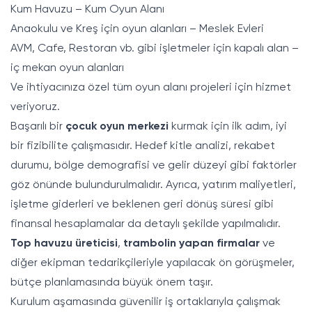
Kum Havuzu – Kum Oyun Alanı
Anaokulu ve Kreş için oyun alanları – Meslek Evleri
AVM, Cafe, Restoran vb. gibi işletmeler için kapalı alan –
iç mekan oyun alanları
Ve ihtiyacınıza özel tüm oyun alanı projeleri için hizmet
veriyoruz.
Başarılı bir
çocuk oyun merkezi
kurmak için ilk adım, iyi
bir fizibilite çalışmasıdır. Hedef kitle analizi, rekabet
durumu, bölge demografisi ve gelir düzeyi gibi faktörler
göz önünde bulundurulmalıdır. Ayrıca, yatırım maliyetleri,
işletme giderleri ve beklenen geri dönüş süresi gibi
finansal hesaplamalar da detaylı şekilde yapılmalıdır.
Top havuzu üreticisi
,
trambolin yapan firmalar
ve
diğer ekipman tedarikçileriyle yapılacak ön görüşmeler,
bütçe planlamasında büyük önem taşır.
Kurulum aşamasında güvenilir iş ortaklarıyla çalışmak