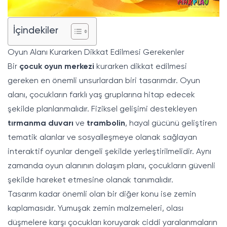
İçindekiler
Oyun Alanı Kurarken Dikkat Edilmesi Gerekenler
Bir
çocuk oyun merkezi
kurarken dikkat edilmesi
gereken en önemli unsurlardan biri tasarımdır. Oyun
alanı, çocukların farklı yaş gruplarına hitap edecek
şekilde planlanmalıdır. Fiziksel gelişimi destekleyen
tırmanma duvarı
ve
trambolin
, hayal gücünü geliştiren
tematik alanlar ve sosyalleşmeye olanak sağlayan
interaktif oyunlar dengeli şekilde yerleştirilmelidir. Aynı
zamanda oyun alanının dolaşım planı, çocukların güvenli
şekilde hareket etmesine olanak tanımalıdır.
Tasarım kadar önemli olan bir diğer konu ise zemin
kaplamasıdır. Yumuşak zemin malzemeleri, olası
düşmelere karşı çocukları koruyarak ciddi yaralanmaların