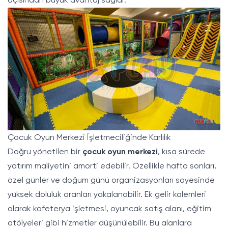
açısından büyük avantaj sağlar.
Çocuk Oyun Merkezi İşletmeciliğinde Karlılık
Doğru yönetilen bir
çocuk oyun merkezi
, kısa sürede
yatırım maliyetini amorti edebilir. Özellikle hafta sonları,
özel günler ve doğum günü organizasyonları sayesinde
yüksek doluluk oranları yakalanabilir. Ek gelir kalemleri
olarak kafeterya işletmesi, oyuncak satış alanı, eğitim
atölyeleri gibi hizmetler düşünülebilir. Bu alanlara