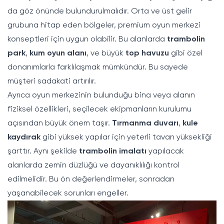
da göz önünde bulundurulmalıdır. Orta ve üst gelir
grubuna hitap eden bölgeler, premium oyun merkezi
konseptleri için uygun olabilir. Bu alanlarda
trambolin
park
,
kum oyun alanı
, ve büyük
top havuzu
gibi özel
donanımlarla farklılaşmak mümkündür. Bu sayede
müşteri sadakati artırılır.
Ayrıca oyun merkezinin bulunduğu bina veya alanın
fiziksel özellikleri, seçilecek ekipmanların kurulumu
açısından büyük önem taşır.
Tırmanma duvarı
,
kule
kaydırak
gibi yüksek yapılar için yeterli tavan yüksekliği
şarttır. Aynı şekilde
trambolin imalatı
yapılacak
alanlarda zemin düzlüğü ve dayanıklılığı kontrol
edilmelidir. Bu ön değerlendirmeler, sonradan
yaşanabilecek sorunları engeller.