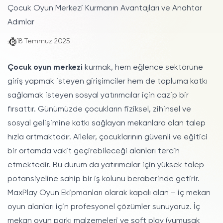
Çocuk Oyun Merkezi Kurmanın Avantajları ve Anahtar
Adımlar
18 Temmuz 2025
Çocuk oyun merkezi
kurmak, hem eğlence sektörüne
giriş yapmak isteyen girişimciler hem de topluma katkı
sağlamak isteyen sosyal yatırımcılar için cazip bir
fırsattır. Günümüzde çocukların fiziksel, zihinsel ve
sosyal gelişimine katkı sağlayan mekanlara olan talep
hızla artmaktadır. Aileler, çocuklarının güvenli ve eğitici
bir ortamda vakit geçirebileceği alanları tercih
etmektedir. Bu durum da yatırımcılar için yüksek talep
potansiyeline sahip bir iş kolunu beraberinde getirir.
MaxPlay Oyun Ekipmanları olarak kapalı alan – iç mekan
oyun alanları için profesyonel çözümler sunuyoruz. İç
mekan oyun parkı malzemeleri ve soft play (yumuşak