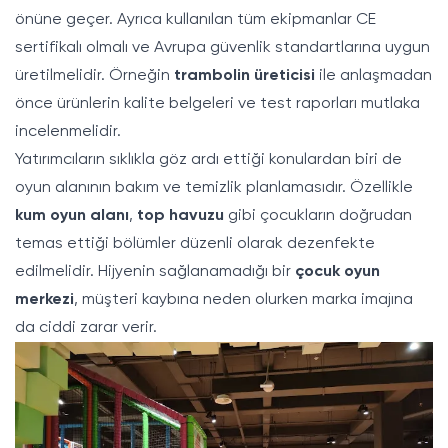
önüne geçer. Ayrıca kullanılan tüm ekipmanlar CE
sertifikalı olmalı ve Avrupa güvenlik standartlarına uygun
üretilmelidir. Örneğin
trambolin üreticisi
ile anlaşmadan
önce ürünlerin kalite belgeleri ve test raporları mutlaka
incelenmelidir.
Yatırımcıların sıklıkla göz ardı ettiği konulardan biri de
oyun alanının bakım ve temizlik planlamasıdır. Özellikle
kum oyun alanı
,
top havuzu
gibi çocukların doğrudan
temas ettiği bölümler düzenli olarak dezenfekte
edilmelidir. Hijyenin sağlanamadığı bir
çocuk oyun
merkezi
, müşteri kaybına neden olurken marka imajına
da ciddi zarar verir.