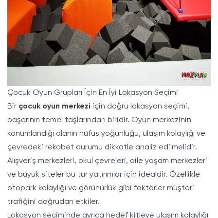
Çocuk Oyun Grupları İçin En İyi Lokasyon Seçimi
Bir
çocuk oyun merkezi
için doğru lokasyon seçimi,
başarının temel taşlarından biridir. Oyun merkezinin
konumlandığı alanın nüfus yoğunluğu, ulaşım kolaylığı ve
çevredeki rekabet durumu dikkatle analiz edilmelidir.
Alışveriş merkezleri, okul çevreleri, aile yaşam merkezleri
ve büyük siteler bu tür yatırımlar için idealdir. Özellikle
otopark kolaylığı ve görünürlük gibi faktörler müşteri
trafiğini doğrudan etkiler.
Lokasyon seçiminde ayrıca hedef kitleye ulaşım kolaylığı