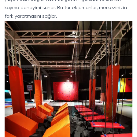
kayma deneyimi sunar. Bu tür ekipmanlar, merkezinizin
fark yaratmasını sağlar.