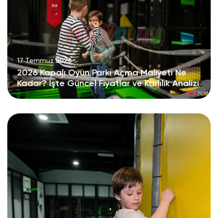
17 Temmuz 2026
2026 Kapalı Oyun Parkı Açma Maliyeti Ne
Kadar? İşte Güncel Fiyatlar ve Karlılık Analizi