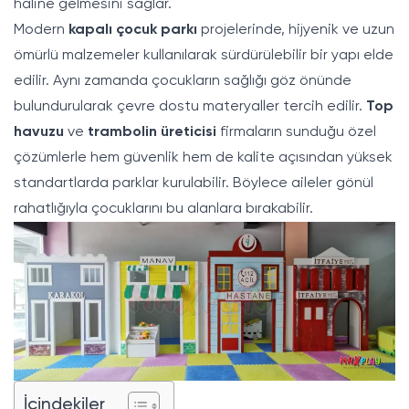
haline gelmesini sağlar.
Modern
kapalı çocuk parkı
projelerinde, hijyenik ve uzun
ömürlü malzemeler kullanılarak sürdürülebilir bir yapı elde
edilir. Aynı zamanda çocukların sağlığı göz önünde
bulundurularak çevre dostu materyaller tercih edilir.
Top
havuzu
ve
trambolin üreticisi
firmaların sunduğu özel
çözümlerle hem güvenlik hem de kalite açısından yüksek
standartlarda parklar kurulabilir. Böylece aileler gönül
rahatlığıyla çocuklarını bu alanlara bırakabilir.
İçindekiler