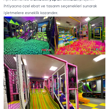
ihtiyacına özel ebat ve tasarım seçenekleri sunarak
işletmelere esneklik kazandırır.