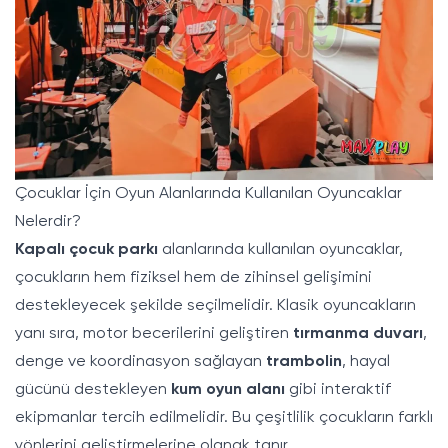
Çocuklar İçin Oyun Alanlarında Kullanılan Oyuncaklar
Nelerdir?
Kapalı çocuk parkı
alanlarında kullanılan oyuncaklar,
çocukların hem fiziksel hem de zihinsel gelişimini
destekleyecek şekilde seçilmelidir. Klasik oyuncakların
yanı sıra, motor becerilerini geliştiren
tırmanma duvarı
,
denge ve koordinasyon sağlayan
trambolin
, hayal
gücünü destekleyen
kum oyun alanı
gibi interaktif
ekipmanlar tercih edilmelidir. Bu çeşitlilik çocukların farklı
yönlerini geliştirmelerine olanak tanır.