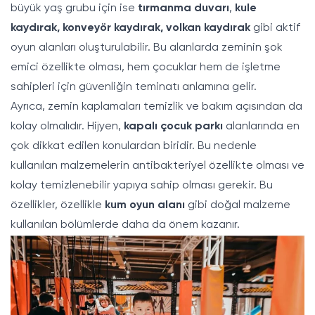
büyük yaş grubu için ise
tırmanma duvarı
,
kule
kaydırak
,
konveyör kaydırak
,
volkan kaydırak
gibi aktif
oyun alanları oluşturulabilir. Bu alanlarda zeminin şok
emici özellikte olması, hem çocuklar hem de işletme
sahipleri için güvenliğin teminatı anlamına gelir.
Ayrıca, zemin kaplamaları temizlik ve bakım açısından da
kolay olmalıdır. Hijyen,
kapalı çocuk parkı
alanlarında en
çok dikkat edilen konulardan biridir. Bu nedenle
kullanılan malzemelerin antibakteriyel özellikte olması ve
kolay temizlenebilir yapıya sahip olması gerekir. Bu
özellikler, özellikle
kum oyun alanı
gibi doğal malzeme
kullanılan bölümlerde daha da önem kazanır.