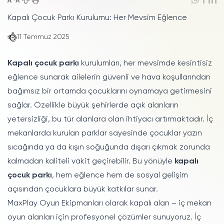
Kapalı Çocuk Parkı Kurulumu: Her Mevsim Eğlence
11 Temmuz 2025
Kapalı çocuk parkı
kurulumları, her mevsimde kesintisiz
eğlence sunarak ailelerin güvenli ve hava koşullarından
bağımsız bir ortamda çocuklarını oynamaya getirmesini
sağlar. Özellikle büyük şehirlerde açık alanların
yetersizliği, bu tür alanlara olan ihtiyacı artırmaktadır. İç
mekanlarda kurulan parklar sayesinde çocuklar yazın
sıcağında ya da kışın soğuğunda dışarı çıkmak zorunda
kalmadan kaliteli vakit geçirebilir. Bu yönüyle
kapalı
çocuk parkı
, hem eğlence hem de sosyal gelişim
açısından çocuklara büyük katkılar sunar.
MaxPlay Oyun Ekipmanları olarak kapalı alan – iç mekan
oyun alanları için profesyonel çözümler sunuyoruz. İç