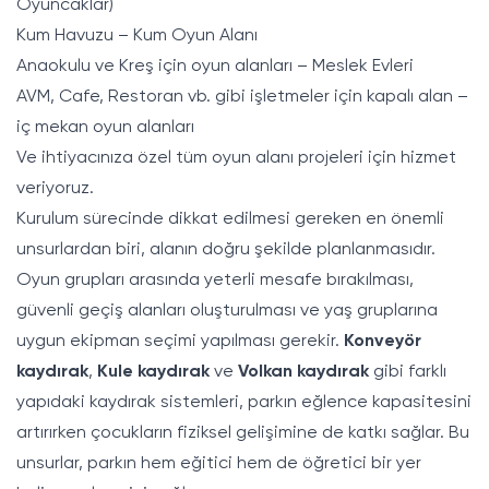
Oyuncaklar)
Kum Havuzu – Kum Oyun Alanı
Anaokulu ve Kreş için oyun alanları – Meslek Evleri
AVM, Cafe, Restoran vb. gibi işletmeler için kapalı alan –
iç mekan oyun alanları
Ve ihtiyacınıza özel tüm oyun alanı projeleri için hizmet
veriyoruz.
Kurulum sürecinde dikkat edilmesi gereken en önemli
unsurlardan biri, alanın doğru şekilde planlanmasıdır.
Oyun grupları arasında yeterli mesafe bırakılması,
güvenli geçiş alanları oluşturulması ve yaş gruplarına
uygun ekipman seçimi yapılması gerekir.
Konveyör
kaydırak
,
Kule kaydırak
ve
Volkan kaydırak
gibi farklı
yapıdaki kaydırak sistemleri, parkın eğlence kapasitesini
artırırken çocukların fiziksel gelişimine de katkı sağlar. Bu
unsurlar, parkın hem eğitici hem de öğretici bir yer