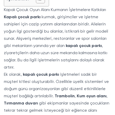
Kapalı Çocuk Oyun Alanı Kurmanın İşletmelere Katkıları
Kapalı çocuk parkı
kurmak, girişimciler ve işletme
sahipleri için cazip yatırım alanlarından biridir. Ailelerin
yoğun ilgi gösterdiği bu alanlar, istikrarlı bir gelir modeli
sunar. Alışveriş merkezleri, restoranlar ve spor salonları
gibi mekanların yanında yer alan
kapalı çocuk parkı
,
ziyaretçilerin daha uzun süre mekanda kalmasına katkı
sağlar. Bu da ilgili işletmelerin satışlarını dolaylı olarak
artırır.
Ek olarak,
kapalı çocuk parkı
işletmeleri sadık bir
müşteri kitlesi oluşturabilir. Özellikle üyelik sistemleri ve
doğum günü organizasyonları gibi düzenli etkinliklerle
müşteri bağlılığı artırılabilir.
Trambolin
,
Kum oyun alanı
,
Tırmanma duvarı
gibi ekipmanlar sayesinde çocukların
tekrar tekrar gelmek isteyeceği bir eğlence alanı