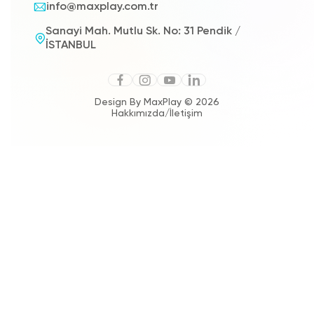
info@maxplay.com.tr
Sanayi Mah. Mutlu Sk. No: 31 Pendik /
İSTANBUL
Design By MaxPlay © 2026
Hakkımızda
/
İletişim