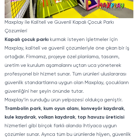
Maxplay ile Kaliteli ve Güvenli Kapalı Çocuk Parkı
Çözümleri
Kapalı çocuk parkı
kurmak isteyen işletmeler için
Maxplay, kaliteli ve güvenli çözümleriyle öne çıkan bir iş
ortağıdır. Firmamız, projeye özel planlama, tasarım,
üretim ve kurulum aşamalarını uçtan uca yöneterek
profesyonel bir hizmet sunar. Tüm ürünleri uluslararası
güvenlik standartlarına uygun olan
Maxplay
, çocukların
güvenliğini her şeyin önünde tutar.
Maxplay’in sunduğu ürün yelpazesi oldukça geniştir.
Trambolin park
,
kum oyun alanı
,
konveyör kaydırak
,
kule kaydırak
,
volkan kaydırak
,
top havuzu üreticisi
hizmetleri gibi birçok farklı alanda ihtiyaca uygun
çözümler sunar. Ayrıca tüm bu ürünlerde hijyen, güvenlik