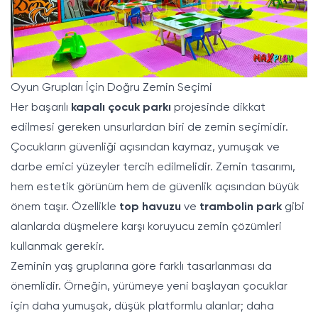
Oyun Grupları İçin Doğru Zemin Seçimi
Her başarılı
kapalı çocuk parkı
projesinde dikkat
edilmesi gereken unsurlardan biri de zemin seçimidir.
Çocukların güvenliği açısından kaymaz, yumuşak ve
darbe emici yüzeyler tercih edilmelidir. Zemin tasarımı,
hem estetik görünüm hem de güvenlik açısından büyük
önem taşır. Özellikle
top havuzu
ve
trambolin park
gibi
alanlarda düşmelere karşı koruyucu zemin çözümleri
kullanmak gerekir.
Zeminin yaş gruplarına göre farklı tasarlanması da
önemlidir. Örneğin, yürümeye yeni başlayan çocuklar
için daha yumuşak, düşük platformlu alanlar; daha