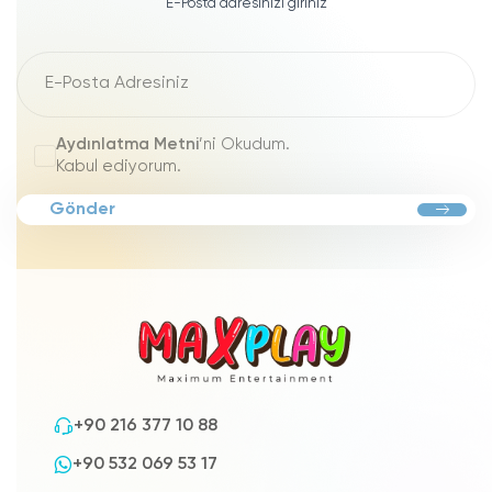
E-Posta adresinizi giriniz
Aydınlatma Metni
’ni Okudum.
Kabul ediyorum.
Gönder
+90 216 377 10 88
+90 532 069 53 17