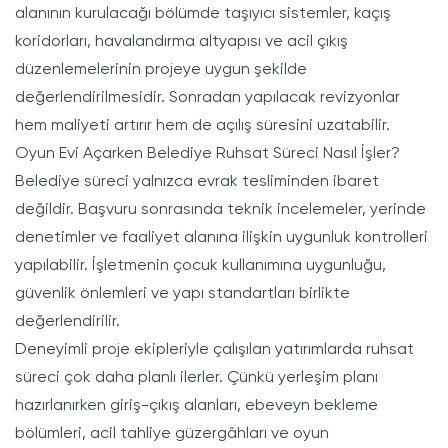
alanının kurulacağı bölümde taşıyıcı sistemler, kaçış
koridorları, havalandırma altyapısı ve acil çıkış
düzenlemelerinin projeye uygun şekilde
değerlendirilmesidir. Sonradan yapılacak revizyonlar
hem maliyeti artırır hem de açılış süresini uzatabilir.
Oyun Evi Açarken Belediye Ruhsat Süreci Nasıl İşler?
Belediye süreci yalnızca evrak tesliminden ibaret
değildir. Başvuru sonrasında teknik incelemeler, yerinde
denetimler ve faaliyet alanına ilişkin uygunluk kontrolleri
yapılabilir. İşletmenin çocuk kullanımına uygunluğu,
güvenlik önlemleri ve yapı standartları birlikte
değerlendirilir.
Deneyimli proje ekipleriyle çalışılan yatırımlarda ruhsat
süreci çok daha planlı ilerler. Çünkü yerleşim planı
hazırlanırken giriş-çıkış alanları, ebeveyn bekleme
bölümleri, acil tahliye güzergâhları ve oyun