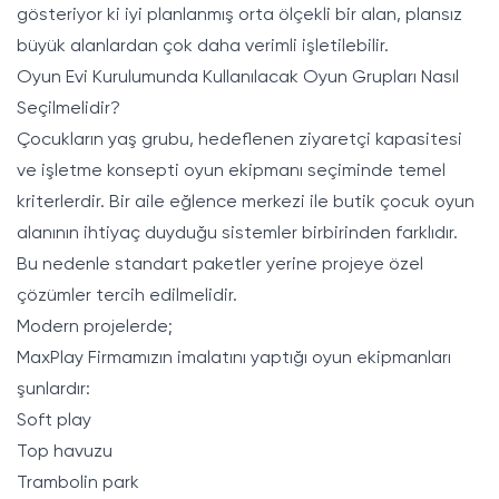
gösteriyor ki iyi planlanmış orta ölçekli bir alan, plansız
büyük alanlardan çok daha verimli işletilebilir.
Oyun Evi Kurulumunda Kullanılacak Oyun Grupları Nasıl
Seçilmelidir?
Çocukların yaş grubu, hedeflenen ziyaretçi kapasitesi
ve işletme konsepti oyun ekipmanı seçiminde temel
kriterlerdir. Bir aile eğlence merkezi ile butik çocuk oyun
alanının ihtiyaç duyduğu sistemler birbirinden farklıdır.
Bu nedenle standart paketler yerine projeye özel
çözümler tercih edilmelidir.
Modern projelerde;
MaxPlay Firmamızın imalatını yaptığı oyun ekipmanları
şunlardır:
Soft play
Top havuzu
Trambolin park