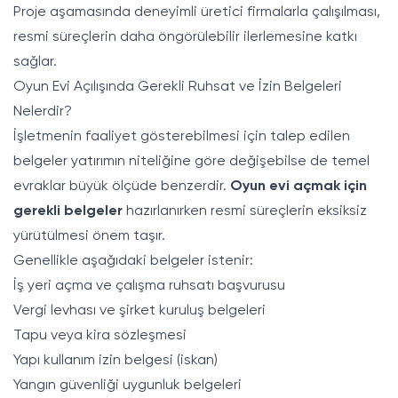
Proje aşamasında deneyimli üretici firmalarla çalışılması,
resmi süreçlerin daha öngörülebilir ilerlemesine katkı
sağlar.
Oyun Evi Açılışında Gerekli Ruhsat ve İzin Belgeleri
Nelerdir?
İşletmenin faaliyet gösterebilmesi için talep edilen
belgeler yatırımın niteliğine göre değişebilse de temel
evraklar büyük ölçüde benzerdir.
Oyun evi açmak için
gerekli belgeler
hazırlanırken resmi süreçlerin eksiksiz
yürütülmesi önem taşır.
Genellikle aşağıdaki belgeler istenir:
İş yeri açma ve çalışma ruhsatı başvurusu
Vergi levhası ve şirket kuruluş belgeleri
Tapu veya kira sözleşmesi
Yapı kullanım izin belgesi (iskan)
Yangın güvenliği uygunluk belgeleri