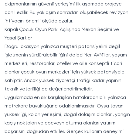
ekipmanlarının güvenli yerleşimi ilk aşamada projeye
dahil edilir. Bu yaklaşım sonradan oluşabilecek revizyon
ihtiyacını önemli ölçüde azaltır.
Kapalı Çocuk Oyun Parkı Açılışında Mekân Seçimi ve
Yasal Şartlar
Doğru lokasyon yalnızca müşteri potansiyelini değil
işletmenin sürdürülebilirliğini de belirler. AVM’ler, yaşam
merkezleri, restoranlar, oteller ve aile konseptli ticari
alanlar çocuk oyun merkezleri için yüksek potansiyele
sahiptir. Ancak yüksek ziyaretçi trafiği kadar yapının
teknik yeterliliği de değerlendirilmelidir.
Uygulamada en sık karşılaşılan hatalardan biri yalnızca
metrekare büyüklüğüne odaklanılmasıdır. Oysa tavan
yüksekliği, kolon yerleşimi, doğal dolaşım alanları, yangın
kaçış noktaları ve ebeveyn oturma alanları yatırım
başarısını doğrudan etkiler. Gerçek kullanım deneyimi