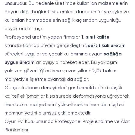
unsurudur. Bu nedenle üretimde kullanılan malzemelerin
dayanıklılığı, bağlantı sistemleri, darbe emici yüzeyler ve
kullanılan hammaddelerin sağlık açısından uygunluğu
büyük önem taşır.
Profesyonel üretim yapan firmalar
1. sınıf kalite
standartlarında üretim gerçekleştirir,
sertifikalı üretim
süreçleri uygular ve çocuk kullanımına uygun
sağlığa
uygun üretim
anlayışıyla hareket eder. Bu yaklaşım
yalnızca güvenliği artırmaz; uzun yıllar düşük bakım
maliyetiyle işletme avantajı da sağlar.
Gerçek kullanım deneyimleri göstermektedir ki düşük
kaliteli ekipmanlar kısa sürede deformasyona uğrayarak
hem bakım maliyetlerini yükseltmekte hem de müşteri
memnuniyetini olumsuz etkilemektedir.
Oyun Evi Kurulumunda Profesyonel Projelendirme ve Alan
Planlaması