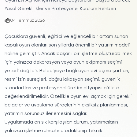
Oyun Evi Açmak İçin Nereye Başvurulur? Başvuru Süreci,
Yasal Gereklilikler ve Profesyonel Kurulum Rehberi
04 Temmuz 2026
Çocuklara güvenli, eğitici ve eğlenceli bir ortam sunan
kapalı oyun alanları son yıllarda önemli bir yatırım modeli
haline gelmiştir. Ancak başarılı bir işletme oluşturabilmek
için yalnızca dekorasyon veya oyun ekipmanı seçimi
yeterli değildir. Belediyeye bağlı oyun evi açma şartları,
resmi izin süreçleri, doğru lokasyon seçimi, güvenlik
standartları ve profesyonel üretim altyapısı birlikte
değerlendirilmelidir. Özellikle oyun evi açmak için gerekli
belgeler ve uygulama süreçlerinin eksiksiz planlanması,
yatırımın sorunsuz ilerlemesini sağlar.
Uygulamada en sık karşılaşılan durum, yatırımcıların
yalnızca işletme ruhsatına odaklanıp teknik