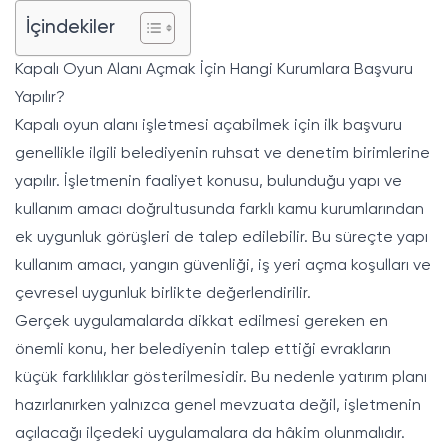
İçindekiler
Kapalı Oyun Alanı Açmak İçin Hangi Kurumlara Başvuru
Yapılır?
Kapalı oyun alanı işletmesi açabilmek için ilk başvuru
genellikle ilgili belediyenin ruhsat ve denetim birimlerine
yapılır. İşletmenin faaliyet konusu, bulunduğu yapı ve
kullanım amacı doğrultusunda farklı kamu kurumlarından
ek uygunluk görüşleri de talep edilebilir. Bu süreçte yapı
kullanım amacı, yangın güvenliği, iş yeri açma koşulları ve
çevresel uygunluk birlikte değerlendirilir.
Gerçek uygulamalarda dikkat edilmesi gereken en
önemli konu, her belediyenin talep ettiği evrakların
küçük farklılıklar gösterilmesidir. Bu nedenle yatırım planı
hazırlanırken yalnızca genel mevzuata değil, işletmenin
açılacağı ilçedeki uygulamalara da hâkim olunmalıdır.