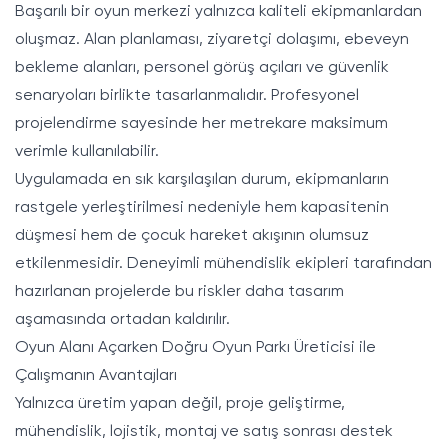
Başarılı bir oyun merkezi yalnızca kaliteli ekipmanlardan
oluşmaz. Alan planlaması, ziyaretçi dolaşımı, ebeveyn
bekleme alanları, personel görüş açıları ve güvenlik
senaryoları birlikte tasarlanmalıdır. Profesyonel
projelendirme sayesinde her metrekare maksimum
verimle kullanılabilir.
Uygulamada en sık karşılaşılan durum, ekipmanların
rastgele yerleştirilmesi nedeniyle hem kapasitenin
düşmesi hem de çocuk hareket akışının olumsuz
etkilenmesidir. Deneyimli mühendislik ekipleri tarafından
hazırlanan projelerde bu riskler daha tasarım
aşamasında ortadan kaldırılır.
Oyun Alanı Açarken Doğru Oyun Parkı Üreticisi ile
Çalışmanın Avantajları
Yalnızca üretim yapan değil, proje geliştirme,
mühendislik, lojistik, montaj ve satış sonrası destek