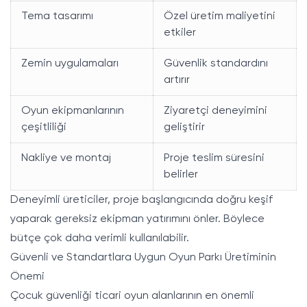
Tema tasarımı
Özel üretim maliyetini
etkiler
Zemin uygulamaları
Güvenlik standardını
artırır
Oyun ekipmanlarının
Ziyaretçi deneyimini
çeşitliliği
geliştirir
Nakliye ve montaj
Proje teslim süresini
belirler
Deneyimli üreticiler, proje başlangıcında doğru keşif
yaparak gereksiz ekipman yatırımını önler. Böylece
bütçe çok daha verimli kullanılabilir.
Güvenli ve Standartlara Uygun Oyun Parkı Üretiminin
Önemi
Çocuk güvenliği ticari oyun alanlarının en önemli