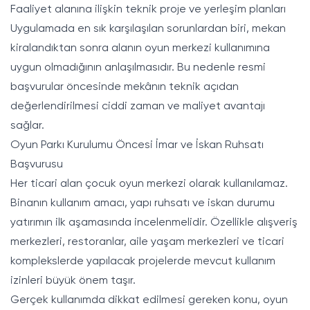
Faaliyet alanına ilişkin teknik proje ve yerleşim planları
Uygulamada en sık karşılaşılan sorunlardan biri, mekan
kiralandıktan sonra alanın oyun merkezi kullanımına
uygun olmadığının anlaşılmasıdır. Bu nedenle resmi
başvurular öncesinde mekânın teknik açıdan
değerlendirilmesi ciddi zaman ve maliyet avantajı
sağlar.
Oyun Parkı Kurulumu Öncesi İmar ve İskan Ruhsatı
Başvurusu
Her ticari alan çocuk oyun merkezi olarak kullanılamaz.
Binanın kullanım amacı, yapı ruhsatı ve iskan durumu
yatırımın ilk aşamasında incelenmelidir. Özellikle alışveriş
merkezleri, restoranlar, aile yaşam merkezleri ve ticari
komplekslerde yapılacak projelerde mevcut kullanım
izinleri büyük önem taşır.
Gerçek kullanımda dikkat edilmesi gereken konu, oyun