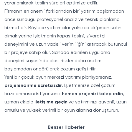
yararlanılarak teslim süreleri optimize edilir.
Firmanın en önemli farklarından biri yatırım başlamadan
önce sunduğu profesyonel analiz ve teknik planlama
hizmetidir. Böylece yatırımcılar yalnızca ekipman satın
almak yerine işletmenin kapasitesini, ziyaretçi
deneyimini ve uzun vadeli verimliliğini artıracak bütüncül
bir projeye sahip olur. Sahada edinilen uygulama
deneyimi sayesinde olası riskler daha üretim
başlamadan öngörülerek çözüm geliştirilir.
Yeni bir çocuk oyun merkezi yatırımı planlıyorsanız,
projelendirme ücretsizdir
. İşletmenize özel çözüm
hazırlanmasını istiyorsanız
hemen projenizi talep edin
,
uzman ekiple
iletişime geçin
ve yatırımınızı güvenli, uzun
ömürlü ve yüksek verimli bir oyun alanına dönüştürün.
Benzer Haberler