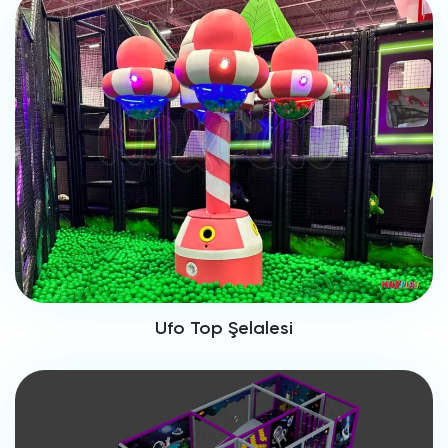
Ufo Top Şelalesi