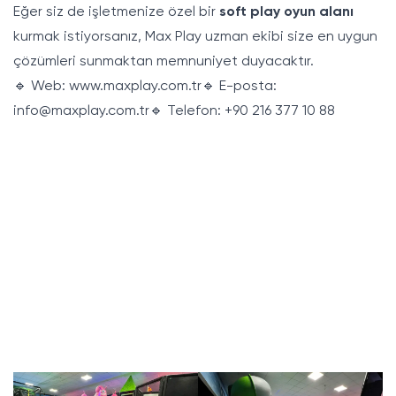
Eğer siz de işletmenize özel bir
soft play oyun alanı
kurmak istiyorsanız, Max Play uzman ekibi size en uygun
çözümleri sunmaktan memnuniyet duyacaktır.
🔹 Web:
www.maxplay.com.tr
🔹 E-posta:
info@maxplay.com.tr
🔹 Telefon: +90 216 377 10 88