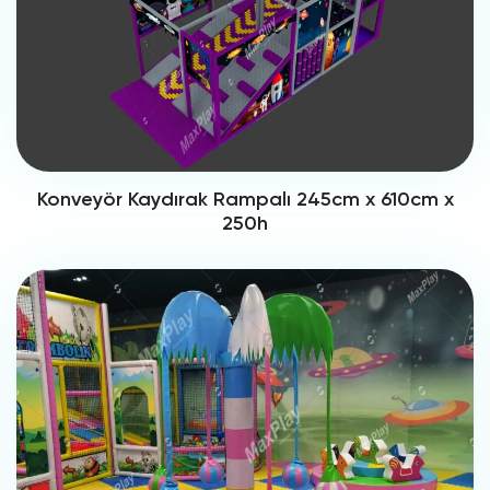
Konveyör Kaydırak Rampalı 245cm x 610cm x
250h