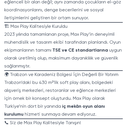
eğlenceli bir alan değil; aynı zamanda çocukların el-göz
koordinasyonlarını, denge becerilerini ve sosyal
iletişimlerini geliştiren bir ortam sunuyor.
🏗️ Max Play Kalitesiyle Kuruldu
2023 yılında tamamlanan proje, Max Play’in deneyimli
mühendislik ve tasarım ekibi tarafından planlandı. Oyun
ekipmanlarının tamamı
TSE ve CE standartlarına
uygun
olarak üretilmiş olup, maksimum dayanıklılık ve güvenlik
sağlanmıştır.
🌍 Trabzon ve Karadeniz Bölgesi İçin Değerli Bir Yatırım
Trabzon’daki bu 430 m²’lik soft play alanı, bölgedeki
alışveriş merkezleri, restoranlar ve eğlence merkezleri
için örnek bir konsept oluşturdu. Max Play olarak
Türkiye’nin dört bir yanında
iç mekân oyun alanı
kurulumu
hizmeti sunmaya devam ediyoruz.
📞 Siz de Max Play Kalitesiyle Tanışın!