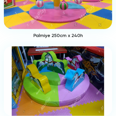
Palmiye 250cm x 240h