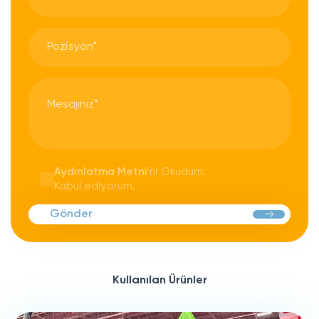
Aydınlatma Metni
’ni Okudum.
Kabul ediyorum.
Gönder
Kullanılan Ürünler