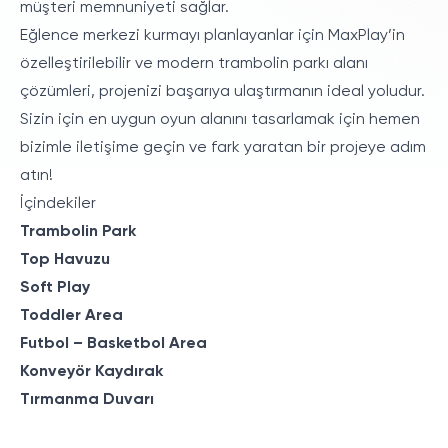
müşteri memnuniyeti sağlar.
Eğlence merkezi kurmayı planlayanlar için MaxPlay’in
özelleştirilebilir ve modern
trambolin parkı
alanı
çözümleri, projenizi başarıya ulaştırmanın ideal yoludur.
Sizin için en uygun oyun alanını tasarlamak için hemen
bizimle iletişime geçin ve fark yaratan bir projeye adım
atın!
İçindekiler
Trambolin Park
Top Havuzu
Soft Play
Toddler Area
Futbol – Basketbol Area
Konveyör Kaydırak
Tırmanma Duvarı