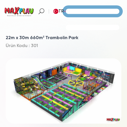
TR
22m x 30m 660m² Trambolin Park
Ürün Kodu : 301