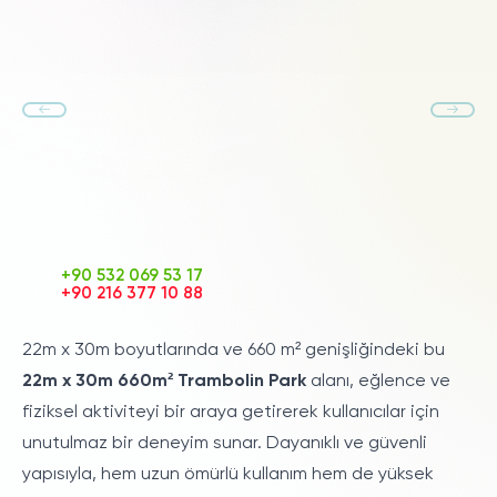
+90 532 069 53 17
+90 216 377 10 88
22m x 30m boyutlarında ve 660 m² genişliğindeki bu
22m x 30m 660m² Trambolin Park
alanı, eğlence ve
fiziksel aktiviteyi bir araya getirerek kullanıcılar için
unutulmaz bir deneyim sunar. Dayanıklı ve güvenli
yapısıyla, hem uzun ömürlü kullanım hem de yüksek