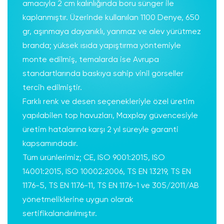
amacıyla 2 cm kalınlığında boru sünger ile
kaplanmıştır. Üzerinde kullanılan 1100 Denye, 650
gr, aşınmaya dayanıklı, yanmaz ve alev yürütmez
branda; yüksek ısıda yapıştırma yöntemiyle
monte edilmiş, temalarda ise Avrupa
standartlarında baskıya sahip vinil görseller
tercih edilmiştir.
Farklı renk ve desen seçenekleriyle özel üretim
yapılabilen top havuzları, Maxplay güvencesiyle
üretim hatalarına karşı 2 yıl süreyle garanti
kapsamındadır.
Tüm ürünlerimiz; CE, ISO 9001:2015, ISO
14001:2015, ISO 10002:2006, TS EN 13219, TS EN
1176-5, TS EN 1176-11, TS EN 1176-1 ve 305/2011/AB
yönetmeliklerine uygun olarak
sertifikalandırılmıştır.