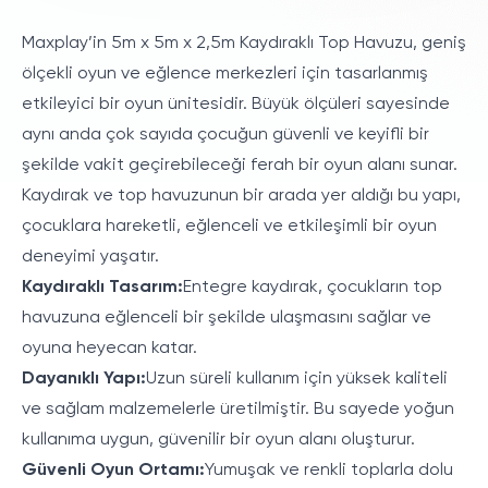
Maxplay’in 5m x 5m x 2,5m Kaydıraklı Top Havuzu, geniş
ölçekli oyun ve eğlence merkezleri için tasarlanmış
etkileyici bir oyun ünitesidir. Büyük ölçüleri sayesinde
aynı anda çok sayıda çocuğun güvenli ve keyifli bir
şekilde vakit geçirebileceği ferah bir oyun alanı sunar.
Kaydırak ve top havuzunun bir arada yer aldığı bu yapı,
çocuklara hareketli, eğlenceli ve etkileşimli bir oyun
deneyimi yaşatır.
Kaydıraklı Tasarım:
Entegre kaydırak, çocukların top
havuzuna eğlenceli bir şekilde ulaşmasını sağlar ve
oyuna heyecan katar.
Dayanıklı Yapı:
Uzun süreli kullanım için yüksek kaliteli
ve sağlam malzemelerle üretilmiştir. Bu sayede yoğun
kullanıma uygun, güvenilir bir oyun alanı oluşturur.
Güvenli Oyun Ortamı:
Yumuşak ve renkli toplarla dolu