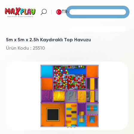
TR
5m x 5m x 2.5h Kaydıraklı Top Havuzu
Ürün Kodu : 25510