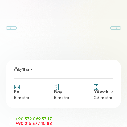
Ölçüler :
En
Boy
Yükseklik
5 metre
5 metre
2.5 metre
+90 532 069 53 17
+90 216 377 10 88